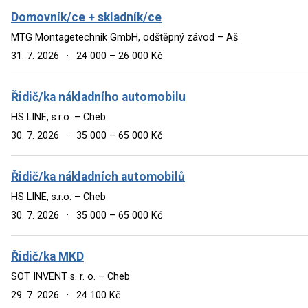
Domovník/ce + skladník/ce
MTG Montagetechnik GmbH, odštěpný závod – Aš
31. 7. 2026
·
24 000 – 26 000 Kč
Řidič/ka nákladního automobilu
HS LINE, s.r.o. – Cheb
30. 7. 2026
·
35 000 – 65 000 Kč
Řidič/ka nákladních automobilů
HS LINE, s.r.o. – Cheb
30. 7. 2026
·
35 000 – 65 000 Kč
Řidič/ka MKD
SOT INVENT s. r. o. – Cheb
29. 7. 2026
·
24 100 Kč