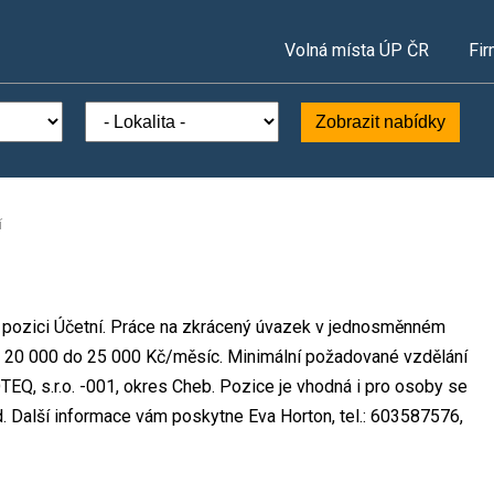
Volná místa ÚP ČR
Fir
Zobrazit nabídky
í
na pozici Účetní. Práce na zkrácený úvazek v jednosměnném
 20 000 do 25 000 Kč/měsíc. Minimální požadované vzdělání
TEQ, s.r.o. -001, okres Cheb. Pozice je vhodná i pro osoby se
 Další informace vám poskytne Eva Horton, tel.: 603587576,