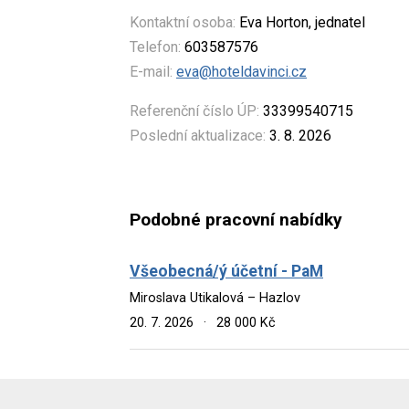
Kontaktní osoba:
Eva Horton, jednatel
Telefon:
603587576
E-mail:
eva@hoteldavinci.cz
Referenční číslo ÚP:
33399540715
Poslední aktualizace:
3. 8. 2026
Podobné pracovní nabídky
Všeobecná/ý účetní - PaM
Miroslava Utikalová – Hazlov
20. 7. 2026
·
28 000 Kč