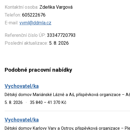
Kontaktní osoba:
Zdeňka Vargová
Telefon:
605222676
E-mail:
vvml@ddmla.cz
Referenční číslo ÚP:
33347720793
Poslední aktualizace:
5. 8. 2026
Podobné pracovní nabídky
Vychovatel/ka
Dětský domov Mariánské Lázně a Aš, příspěvková organizace – A
5. 8. 2026
·
35 840 – 41 370 Kč
Vychovatel/ka
Dětský domov Karlovy Vary a Ostrov, příspěvková organizace – Pl