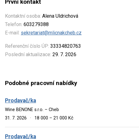
První kontakt
Kontaktní osoba:
Alena Uldrichová
Telefon:
603279388
E-mail:
sekretariat@mlicnakcheb.cz
Referenční číslo ÚP:
33334820763
Poslední aktualizace:
29. 7. 2026
Podobné pracovní nabídky
Prodavač/ka
Wine BENONE s.r.o. – Cheb
31. 7. 2026
·
18 000 – 21 000 Kč
Prodavač/ka