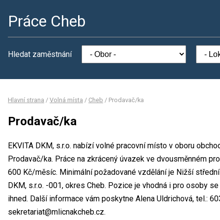
Práce Cheb
Hledat zaměstnání
Hlavní strana
/
Volná místa
/
Cheb
/
Prodavač/ka
Prodavač/ka
EKVITA DKM, s.r.o. nabízí volné pracovní místo v oboru obcho
Prodavač/ka. Práce na zkrácený úvazek ve dvousměnném pro
600 Kč/měsíc. Minimální požadované vzdělání je Nižší středn
DKM, s.r.o. -001, okres Cheb. Pozice je vhodná i pro osoby 
ihned. Další informace vám poskytne Alena Uldrichová, tel.: 6
sekretariat@mlicnakcheb.cz.