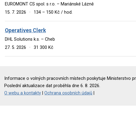
EUROMONT CS spol. s r.o. – Mariánské Lázně
15. 7. 2026
·
134 – 150 Kč / hod.
Operatives Clerk
DHL Solutions k.s. – Cheb
27. 5. 2026
·
31 300 Kč
Informace o volných pracovních místech poskytuje Ministerstvo pr
Poslední aktualizace dat proběhla dne 6. 8. 2026.
O webu a kontakty
|
Ochrana osobních údajů
|