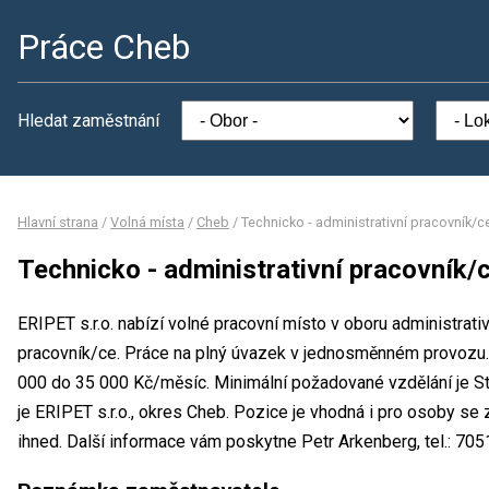
Práce Cheb
Hledat zaměstnání
Hlavní strana
/
Volná místa
/
Cheb
/
Technicko - administrativní pracovník/c
Technicko - administrativní pracovník/
ERIPET s.r.o. nabízí volné pracovní místo v oboru administrativ
pracovník/ce. Práce na plný úvazek v jednosměnném provozu
000 do 35 000 Kč/měsíc. Minimální požadované vzdělání je St
je ERIPET s.r.o., okres Cheb. Pozice je vhodná i pro osoby s
ihned. Další informace vám poskytne Petr Arkenberg, tel.: 705