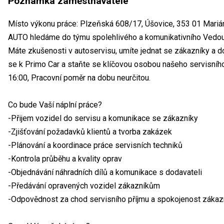
Poznámka zaměstnavatele
Místo výkonu práce: Plzeňská 608/17, Úšovice, 353 01 Mari
AUTO hledáme do týmu spolehlivého a komunikativního Vedoucí
Máte zkušenosti v autoservisu, umíte jednat se zákazníky a d
se k Primo Car a staňte se klíčovou osobou našeho servisníh
16:00, Pracovní poměr na dobu neurčitou.
Co bude Vaší náplní práce?
-Přijem vozidel do servisu a komunikace se zákazníky
-Zjišťování požadavků klientů a tvorba zakázek
-Plánování a koordinace práce servisních techniků
-Kontrola průběhu a kvality oprav
-Objednávání náhradních dílů a komunikace s dodavateli
-Předávání opravených vozidel zákazníkům
-Odpovědnost za chod servisního příjmu a spokojenost zákaz