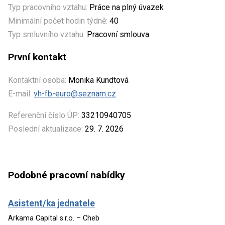
Typ pracovního vztahu:
Práce na plný úvazek
Minimální počet hodin týdně:
40
Typ smluvního vztahu:
Pracovní smlouva
První kontakt
Kontaktní osoba:
Monika Kundtová
E-mail:
vh-fb-euro@seznam.cz
Referenční číslo ÚP:
33210940705
Poslední aktualizace:
29. 7. 2026
Podobné pracovní nabídky
Asistent/ka jednatele
Arkama Capital s.r.o. – Cheb