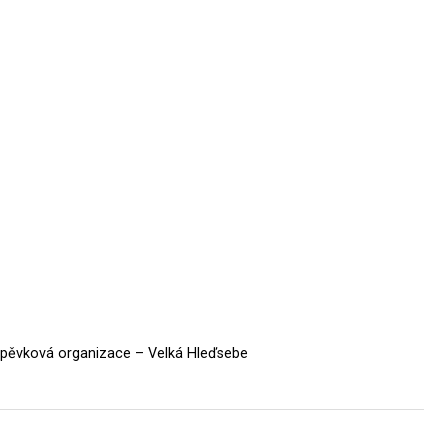
íspěvková organizace – Velká Hleďsebe