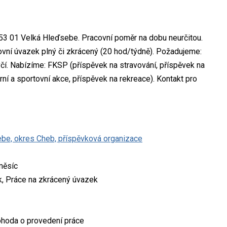
353 01 Velká Hleďsebe. Pracovní poměr na dobu neurčitou.
vní úvazek plný či zkrácený (20 hod/týdně). Požadujeme:
čí. Nabízíme: FKSP (příspěvek na stravování, příspěvek na
urní a sportovní akce, příspěvek na rekreace). Kontakt pro
ebe, okres Cheb, příspěvková organizace
měsíc
k, Práce na zkrácený úvazek
hoda o provedení práce