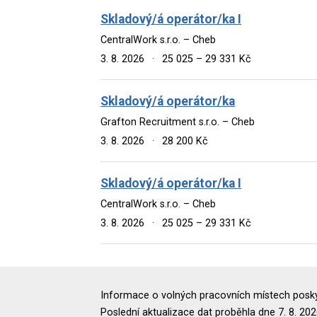
Skladový/á operátor/ka I
CentralWork s.r.o. – Cheb
3. 8. 2026
·
25 025 – 29 331 Kč
Skladový/á operátor/ka
Grafton Recruitment s.r.o. – Cheb
3. 8. 2026
·
28 200 Kč
Skladový/á operátor/ka I
CentralWork s.r.o. – Cheb
3. 8. 2026
·
25 025 – 29 331 Kč
Informace o volných pracovních místech poskyt
Poslední aktualizace dat proběhla dne 7. 8. 202