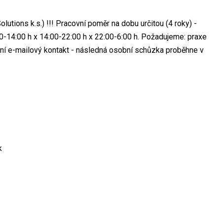
lutions k.s.) !!! Pracovní poměr na dobu určitou (4 roky) -
0-14:00 h x 14:00-22:00 h x 22:00-6:00 h. Požadujeme: praxe
ní e-mailový kontakt - následná osobní schůzka proběhne v
k