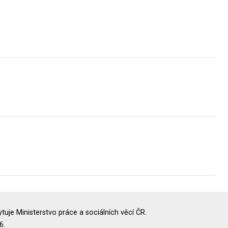
uje Ministerstvo práce a sociálních věcí ČR.
6.