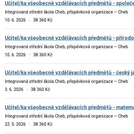
Učitel/ka všeobecně vzdělávacích předmětů - společ
Integrovaná střední škola Cheb, příspěvková organizace – Cheb
10. 6. 2026
·
38 360 Kč
Učitel/ka všeobecně vzdělávacích předmětů - přírodo
Integrovaná střední škola Cheb, příspěvková organizace – Cheb
10. 6. 2026
·
38 360 Kč
Učitel/ka všeobecně vzdělávacích předmětů - český j
Integrovaná střední škola Cheb, příspěvková organizace – Cheb
3. 6. 2026
·
38 360 Kč
Učitel/ka všeobecně vzdělávacích předmětů - matem
Integrovaná střední škola Cheb, příspěvková organizace – Cheb
22. 5. 2026
·
38 360 Kč