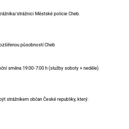
rážníka/strážnici Městské policie Cheb.
rozšířenou působností Cheb
oční směna 19:00-7:00 h (služby soboty + neděle).
ýt strážníkem občan České republiky, který: