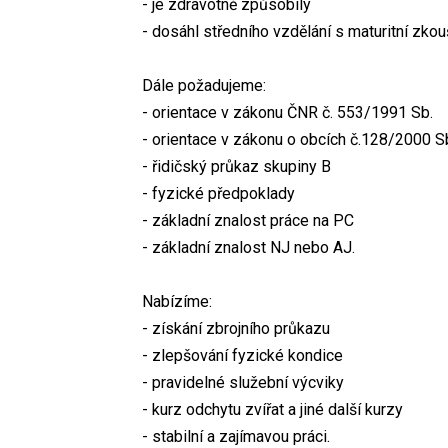
- je zdravotně způsobilý
- dosáhl středního vzdělání s maturitní zkou
Dále požadujeme:
- orientace v zákonu ČNR č. 553/1991 Sb.
- orientace v zákonu o obcích č.128/2000 S
- řidičský průkaz skupiny B
- fyzické předpoklady
- základní znalost práce na PC
- základní znalost NJ nebo AJ.
Nabízíme:
- získání zbrojního průkazu
- zlepšování fyzické kondice
- pravidelné služební výcviky
- kurz odchytu zvířat a jiné další kurzy
- stabilní a zajímavou práci.