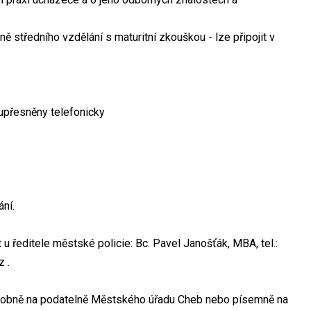
 středního vzdělání s maturitní zkouškou - lze připojit v
 upřesněny telefonicky
ní.
 u ředitele městské policie: Bc. Pavel Janošťák, MBA, tel.:
 .
ně na podatelně Městského úřadu Cheb nebo písemně na