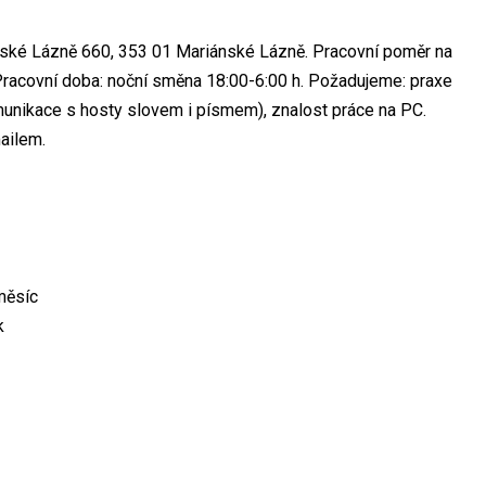
nské Lázně 660, 353 01 Mariánské Lázně. Pracovní poměr na
Pracovní doba: noční směna 18:00-6:00 h. Požadujeme: praxe
omunikace s hosty slovem i písmem), znalost práce na PC.
ailem.
měsíc
k