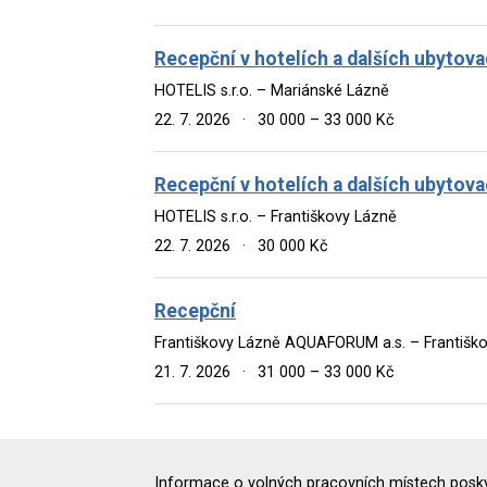
Recepční v hotelích a dalších ubytova
HOTELIS s.r.o. – Mariánské Lázně
22. 7. 2026
·
30 000 – 33 000 Kč
Recepční v hotelích a dalších ubytova
HOTELIS s.r.o. – Františkovy Lázně
22. 7. 2026
·
30 000 Kč
Recepční
Františkovy Lázně AQUAFORUM a.s. – Františk
21. 7. 2026
·
31 000 – 33 000 Kč
Informace o volných pracovních místech poskyt