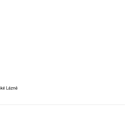
nské Lázně