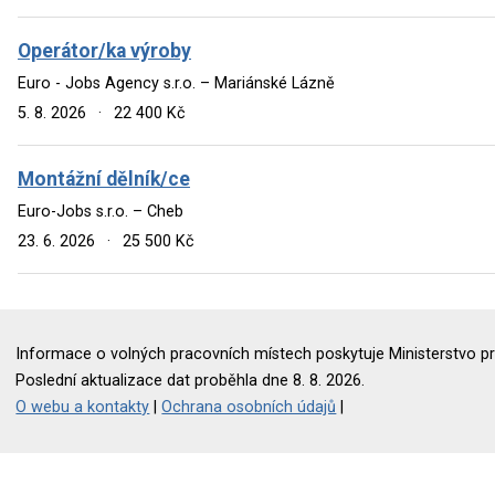
Operátor/ka výroby
Euro - Jobs Agency s.r.o. – Mariánské Lázně
5. 8. 2026
·
22 400 Kč
Montážní dělník/ce
Euro-Jobs s.r.o. – Cheb
23. 6. 2026
·
25 500 Kč
Informace o volných pracovních místech poskytuje Ministerstvo pr
Poslední aktualizace dat proběhla dne 8. 8. 2026.
O webu a kontakty
|
Ochrana osobních údajů
|