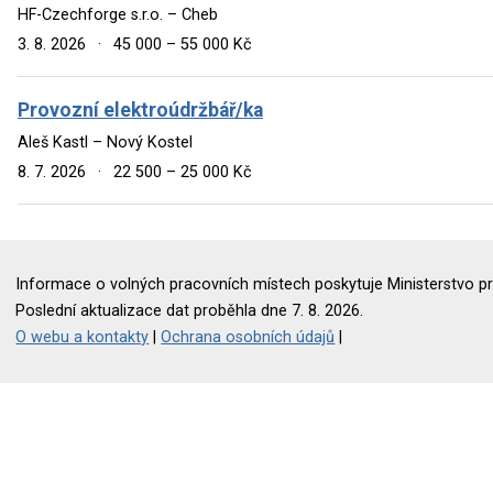
HF-Czechforge s.r.o. – Cheb
3. 8. 2026
·
45 000 – 55 000 Kč
Provozní elektroúdržbář/ka
Aleš Kastl – Nový Kostel
8. 7. 2026
·
22 500 – 25 000 Kč
Informace o volných pracovních místech poskytuje Ministerstvo pr
Poslední aktualizace dat proběhla dne 7. 8. 2026.
O webu a kontakty
|
Ochrana osobních údajů
|