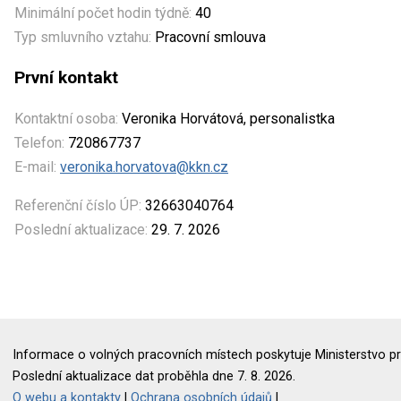
Minimální počet hodin týdně:
40
Typ smluvního vztahu:
Pracovní smlouva
První kontakt
Kontaktní osoba:
Veronika Horvátová, personalistka
Telefon:
720867737
E-mail:
veronika.horvatova@kkn.cz
Referenční číslo ÚP:
32663040764
Poslední aktualizace:
29. 7. 2026
Informace o volných pracovních místech poskytuje Ministerstvo pr
Poslední aktualizace dat proběhla dne 7. 8. 2026.
O webu a kontakty
|
Ochrana osobních údajů
|