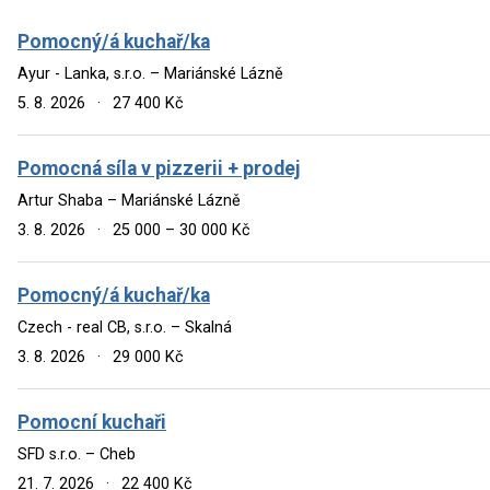
Pomocný/á kuchař/ka
Ayur - Lanka, s.r.o. – Mariánské Lázně
5. 8. 2026
·
27 400 Kč
Pomocná síla v pizzerii + prodej
Artur Shaba – Mariánské Lázně
3. 8. 2026
·
25 000 – 30 000 Kč
Pomocný/á kuchař/ka
Czech - real CB, s.r.o. – Skalná
3. 8. 2026
·
29 000 Kč
Pomocní kuchaři
SFD s.r.o. – Cheb
21. 7. 2026
·
22 400 Kč