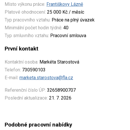
Místo výkonu práce:
Františkovy Lázně
Platové ohodnocení:
25 000 Kč / měsíc
Typ pracovního vztahu:
Práce na plný úvazek
Minimální počet hodin týdně:
40
Typ smluvního vztahu:
Pracovní smlouva
První kontakt
Kontaktní osoba:
Markéta Starostová
Telefon:
730590103
E-mail:
marketa.starostova@fla.cz
Referenční číslo ÚP:
32658900707
Poslední aktualizace:
21. 7. 2026
Podobné pracovní nabídky