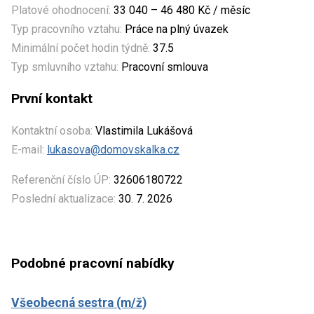
Platové ohodnocení:
33 040 – 46 480 Kč / měsíc
Typ pracovního vztahu:
Práce na plný úvazek
Minimální počet hodin týdně:
37.5
Typ smluvního vztahu:
Pracovní smlouva
První kontakt
Kontaktní osoba:
Vlastimila Lukášová
E-mail:
lukasova@domovskalka.cz
Referenční číslo ÚP:
32606180722
Poslední aktualizace:
30. 7. 2026
Podobné pracovní nabídky
Všeobecná sestra (m/ž)