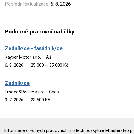
Poslední aktualizace:
6. 8. 2026
Podobné pracovní nabídky
Zedník/ce - fasádník/ce
Kayser Motor s.r.o. – Aš
6. 8. 2026
·
25 000 – 35 000 Kč
Zedník/ce
Emoce&Reality s.r.o. – Cheb
9. 7. 2026
·
23 500 Kč
Informace o volných pracovních místech poskytuje Ministerstvo pr