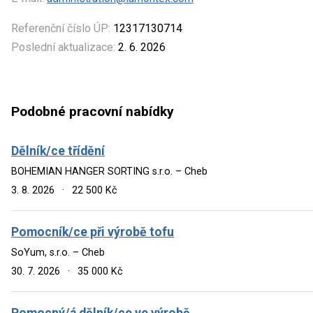
Referenční číslo ÚP:
12317130714
Poslední aktualizace:
2. 6. 2026
Podobné pracovní nabídky
Dělník/ce třídění
BOHEMIAN HANGER SORTING s.r.o. – Cheb
3. 8. 2026
·
22 500 Kč
Pomocník/ce při výrobě tofu
SoYum, s.r.o. – Cheb
30. 7. 2026
·
35 000 Kč
Pomocný/á dělník/ce ve výrobě