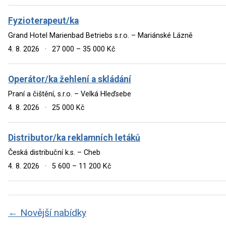
Fyzioterapeut/ka
Grand Hotel Marienbad Betriebs s.r.o. – Mariánské Lázně
4. 8. 2026
·
27 000 – 35 000 Kč
Operátor/ka žehlení a skládání
Praní a čištění, s.r.o. – Velká Hleďsebe
4. 8. 2026
·
25 000 Kč
Distributor/ka reklamních letáků
Česká distribuční k.s. – Cheb
4. 8. 2026
·
5 600 – 11 200 Kč
← Novější nabídky