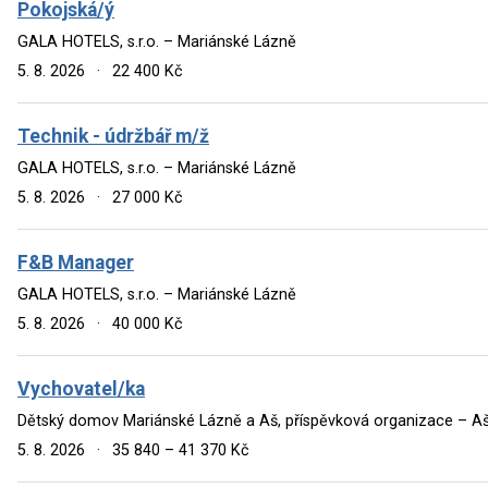
Pokojská/ý
GALA HOTELS, s.r.o. – Mariánské Lázně
5. 8. 2026
·
22 400 Kč
Technik - údržbář m/ž
GALA HOTELS, s.r.o. – Mariánské Lázně
5. 8. 2026
·
27 000 Kč
F&B Manager
GALA HOTELS, s.r.o. – Mariánské Lázně
5. 8. 2026
·
40 000 Kč
Vychovatel/ka
Dětský domov Mariánské Lázně a Aš, příspěvková organizace – A
5. 8. 2026
·
35 840 – 41 370 Kč