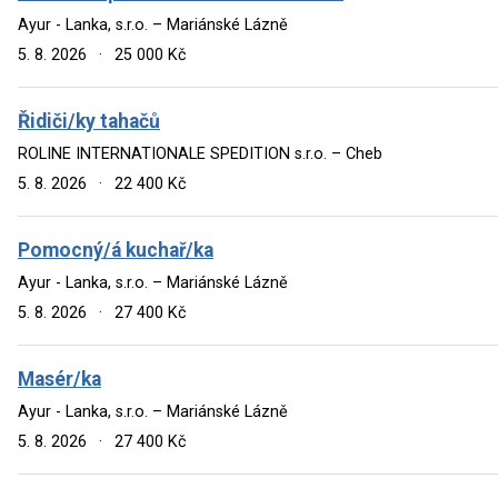
Ayur - Lanka, s.r.o. – Mariánské Lázně
5. 8. 2026
·
25 000 Kč
Řidiči/ky tahačů
ROLINE INTERNATIONALE SPEDITION s.r.o. – Cheb
5. 8. 2026
·
22 400 Kč
Pomocný/á kuchař/ka
Ayur - Lanka, s.r.o. – Mariánské Lázně
5. 8. 2026
·
27 400 Kč
Masér/ka
Ayur - Lanka, s.r.o. – Mariánské Lázně
5. 8. 2026
·
27 400 Kč