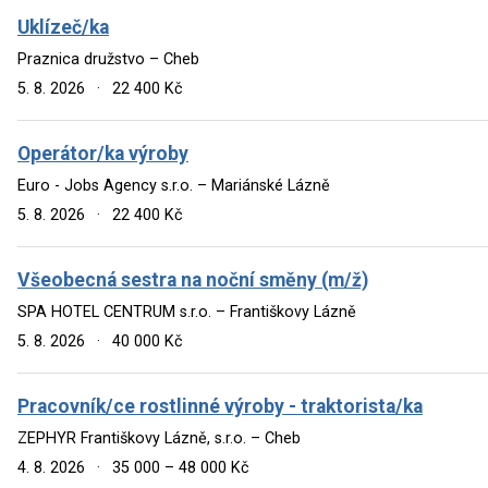
Uklízeč/ka
Praznica družstvo – Cheb
5. 8. 2026
·
22 400 Kč
Operátor/ka výroby
Euro - Jobs Agency s.r.o. – Mariánské Lázně
5. 8. 2026
·
22 400 Kč
Všeobecná sestra na noční směny (m/ž)
SPA HOTEL CENTRUM s.r.o. – Františkovy Lázně
5. 8. 2026
·
40 000 Kč
Pracovník/ce rostlinné výroby - traktorista/ka
ZEPHYR Františkovy Lázně, s.r.o. – Cheb
4. 8. 2026
·
35 000 – 48 000 Kč