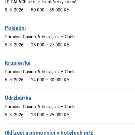
LD PALACE s.r.o. – Františkovy Lázně
5. 8. 2026
·
50 000 – 55 000 Kč
Pokladní
Paradise Casino Admiral,a.s. – Cheb
5. 8. 2026
·
25 000 – 27 000 Kč
Krupiér/ka
Paradise Casino Admiral,a.s. – Cheb
5. 8. 2026
·
24 000 – 30 000 Kč
Údržbář/ka
Paradise Casino Admiral,a.s. – Cheb
5. 8. 2026
·
23 000 – 25 000 Kč
Uklízeči a pomocníci v hotelech m/ž