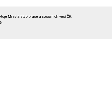
uje Ministerstvo práce a sociálních věcí ČR.
6.