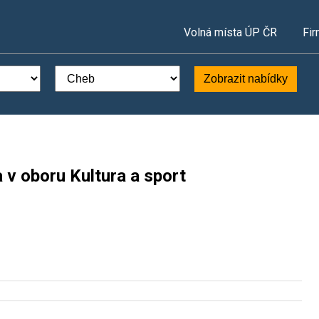
Volná místa ÚP ČR
Fir
Zobrazit nabídky
 v oboru Kultura a sport