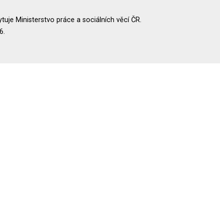
uje Ministerstvo práce a sociálních věcí ČR.
6.