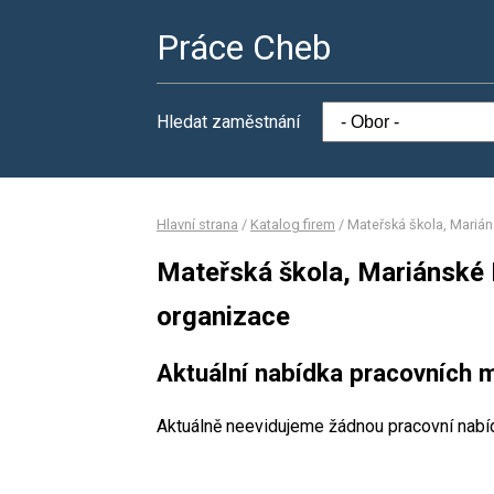
Práce Cheb
Hledat zaměstnání
Hlavní strana
/
Katalog firem
/
Mateřská škola, Marián
Mateřská škola, Mariánské 
organizace
Aktuální nabídka pracovních m
Aktuálně neevidujeme žádnou pracovní nabí