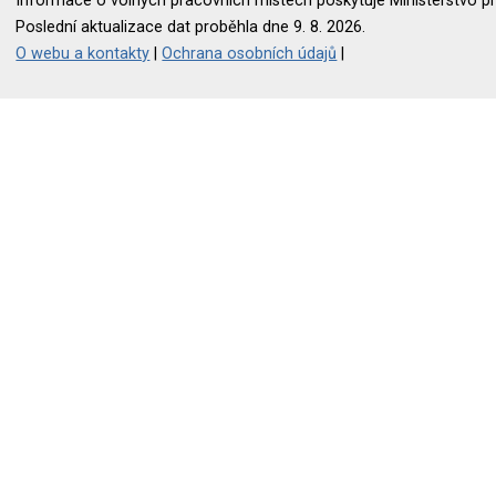
Informace o volných pracovních místech poskytuje Ministerstvo pr
Poslední aktualizace dat proběhla dne 9. 8. 2026.
O webu a kontakty
|
Ochrana osobních údajů
|