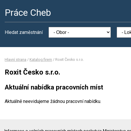
Práce Cheb
Hledat zaměstnání
Hlavní strana
/
Katalog firem
/
Roxit Česko s.r.o.
Roxit Česko s.r.o.
Aktuální nabídka pracovních míst
Aktuálně neevidujeme žádnou pracovní nabídku.