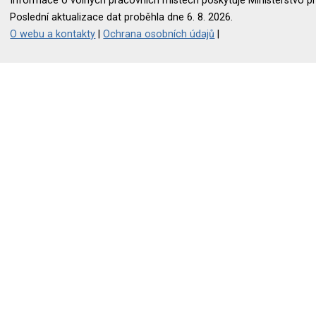
Informace o volných pracovních místech poskytuje Ministerstvo pr
Poslední aktualizace dat proběhla dne 6. 8. 2026.
O webu a kontakty
|
Ochrana osobních údajů
|