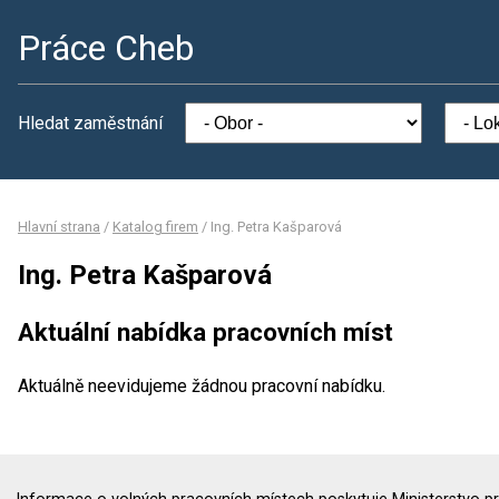
Práce Cheb
Hledat zaměstnání
Hlavní strana
/
Katalog firem
/
Ing. Petra Kašparová
Ing. Petra Kašparová
Aktuální nabídka pracovních míst
Aktuálně neevidujeme žádnou pracovní nabídku.