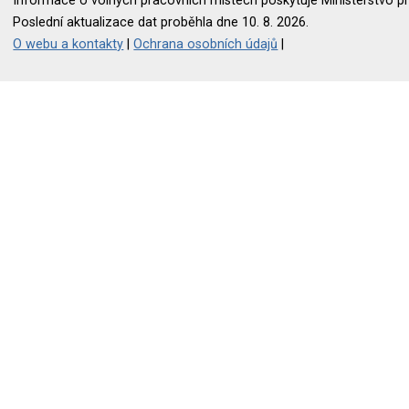
Informace o volných pracovních místech poskytuje Ministerstvo pr
Poslední aktualizace dat proběhla dne 10. 8. 2026.
O webu a kontakty
|
Ochrana osobních údajů
|